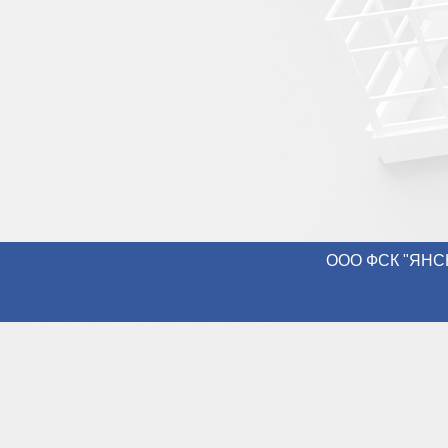
ООО ФСК "ЯНСН-К