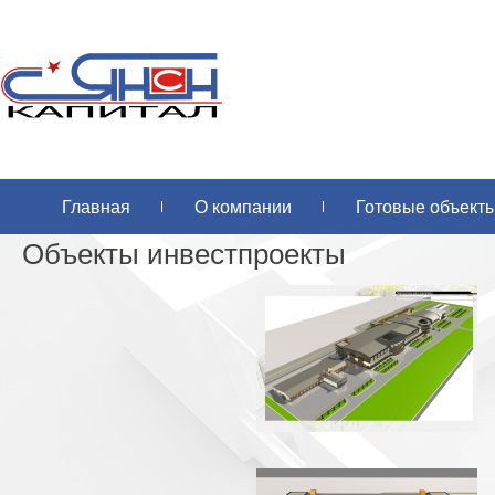
Главная
О компании
Готовые объект
Объекты инвестпроекты