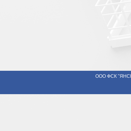
ООО ФСК "ЯНСН-К