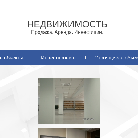
НЕДВИЖИМОСТЬ
Продажа. Аренда. Инвестиции.
е объекты
Инвестпроекты
Строящиеся объе