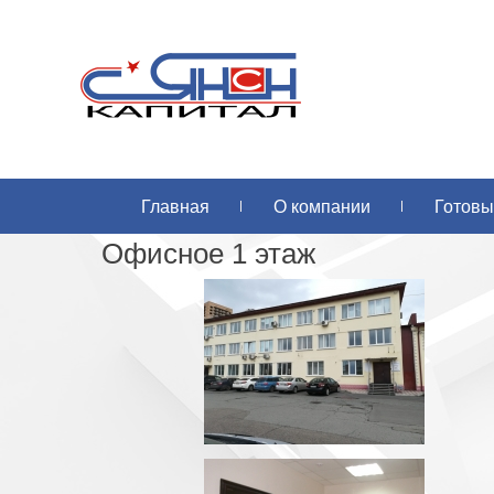
Главная
О компании
Готовы
Офисное 1 этаж