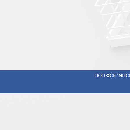
ООО ФСК "ЯНСН-К