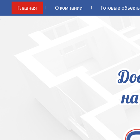
Главная
О компании
Готовые объект
.