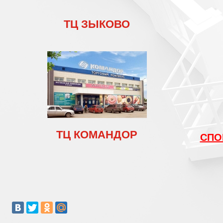
ТЦ ЗЫКОВО
ТЦ КОМАНДОР
СПО