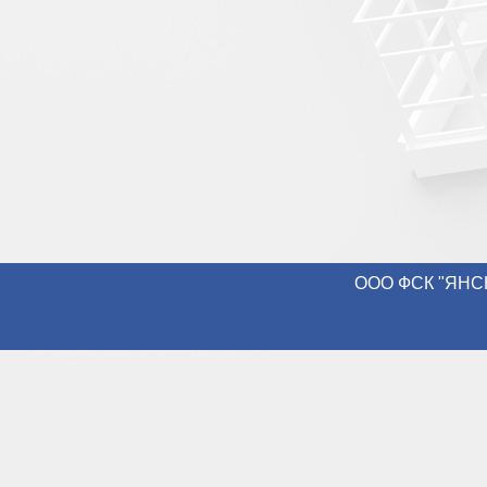
ООО ФСК "ЯНСН-К